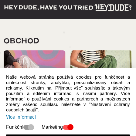
OBCHOD
Naše webová stránka používá cookies pro funkčnost a
užitečnost stránky, analytiku, personalizovaný obsah a
reklamy. Kliknutím na "Přijmout vše" souhlasíte s takovým
použitím a sdílením informací s našimi partnery. Více
informací o používání cookies a partnerech a možnostech
změny vašeho souhlasu naleznete v "Nastavení ochrany
osobních údajů".
Více informací
Novinky
Ženy
Funkční
Marketing