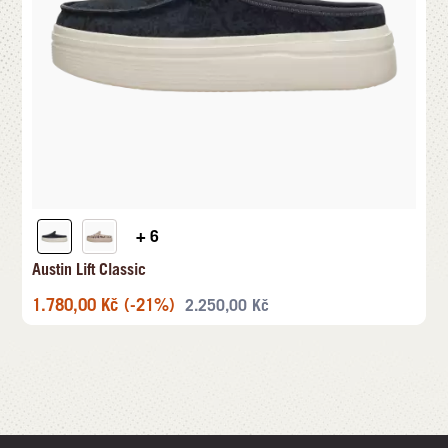
+ 6
Austin Lift Classic
1.780,00
Kč
(-21%)
2.250,00
Kč