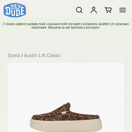
Z důvodu zvýšené poptávky může v současné době docházet k dočasnému zpoždění při zpracování
objednávek. Děkujeme za vaši trpělivost a pochopení.
Domů
/
Austin Lift Classic