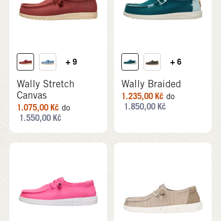
+ 9
+ 6
Wally Stretch
Wally Braided
Canvas
1.235,00
Kč
do
1.850,00
Kč
1.075,00
Kč
do
1.550,00
Kč