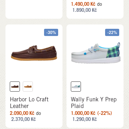
1.490,00
Kč
do
1.890,00
Kč
-30%
-22%
Harbor Lo Craft
Wally Funk Y Prep
Leather
Plaid
2.090,00
Kč
1.000,00
Kč
(-22%)
do
2.370,00
Kč
1.290,00
Kč