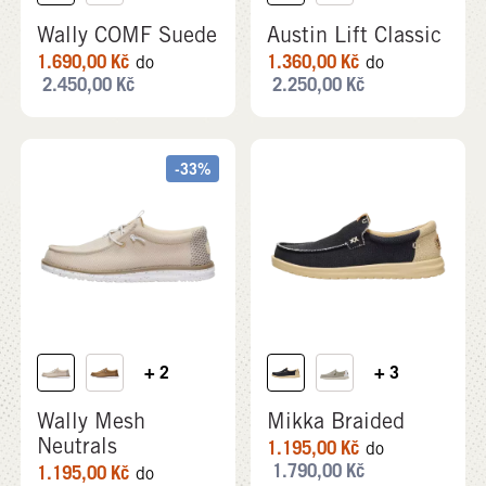
Wally COMF Suede
Austin Lift Classic
1.690,00
Kč
1.360,00
Kč
do
do
2.450,00
Kč
2.250,00
Kč
-33%
+ 2
+ 3
Wally Mesh
Mikka Braided
Neutrals
1.195,00
Kč
do
1.790,00
Kč
1.195,00
Kč
do