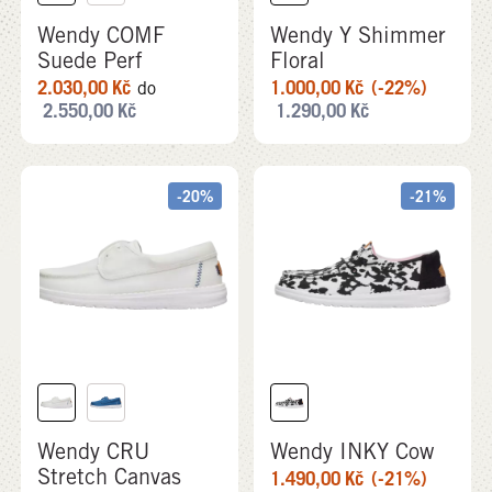
Wendy COMF
Wendy Y Shimmer
Suede Perf
Floral
2.030,00
Kč
1.000,00
Kč
(-22%)
do
2.550,00
Kč
1.290,00
Kč
-20%
-21%
Wendy CRU
Wendy INKY Cow
Stretch Canvas
1.490,00
Kč
(-21%)