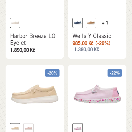
+ 1
Harbor Breeze LO
Wells Y Classic
Eyelet
985,00
Kč
(-29%)
1.390,00
Kč
1.890,00
Kč
-20%
-22%