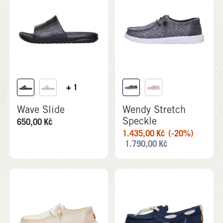
+ 1
Wave Slide
Wendy Stretch
Speckle
650,00
Kč
1.435,00
Kč
(-20%)
1.790,00
Kč