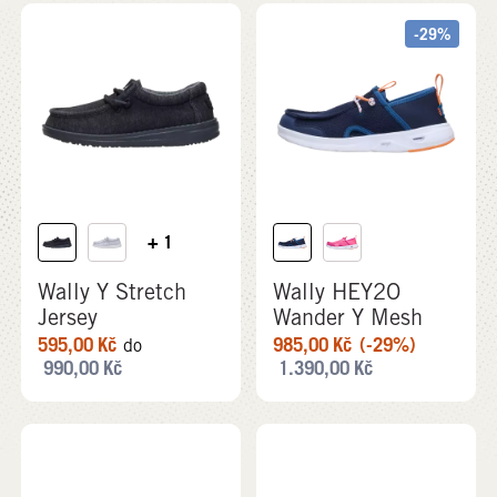
-29%
+ 1
Wally Y Stretch
Wally HEY2O
Jersey
Wander Y Mesh
595,00
Kč
985,00
Kč
(-29%)
do
990,00
Kč
1.390,00
Kč