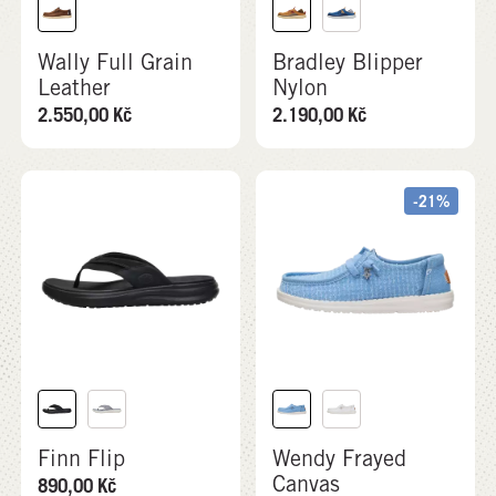
Wally Full Grain
Bradley Blipper
Leather
Nylon
2.550,00
Kč
2.190,00
Kč
-21%
Finn Flip
Wendy Frayed
Canvas
890,00
Kč