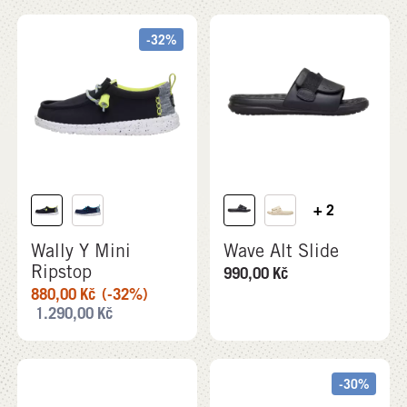
-32%
+ 2
Wally Y Mini
Wave Alt Slide
Ripstop
990,00
Kč
880,00
Kč
(-32%)
1.290,00
Kč
-30%