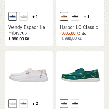
+ 1
+ 1
Wendy Espadrille
Harbor LO Classic
Hibiscus
1.605,00
Kč
do
1.990,00
Kč
1.990,00
Kč
+ 2