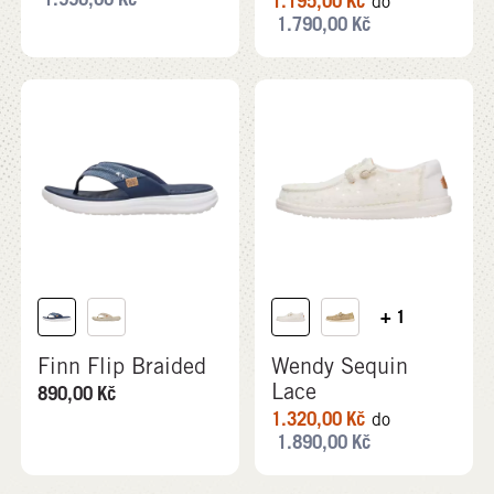
1.195,00
Kč
do
1.790,00
Kč
+ 1
Finn Flip Braided
Wendy Sequin
Lace
890,00
Kč
1.320,00
Kč
do
1.890,00
Kč