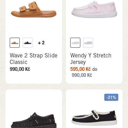
+ 2
Wave 2 Strap Slide
Wendy Y Stretch
Classic
Jersey
990,00
Kč
595,00
Kč
do
990,00
Kč
-21%