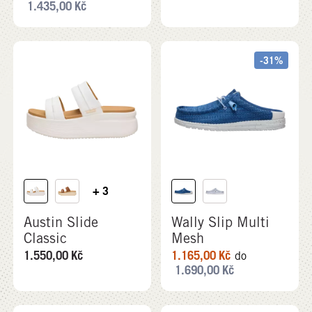
1.435,00
Kč
-31%
+ 3
Austin Slide
Wally Slip Multi
Classic
Mesh
1.550,00
Kč
1.165,00
Kč
do
1.690,00
Kč