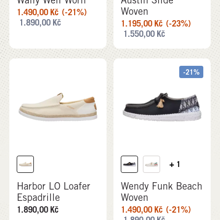
Woven
1.490,00
Kč
(-21%)
1.890,00
Kč
1.195,00
Kč
(-23%)
1.550,00
Kč
-21%
+ 1
Harbor LO Loafer
Wendy Funk Beach
Espadrille
Woven
1.890,00
Kč
1.490,00
Kč
(-21%)
1.890,00
Kč