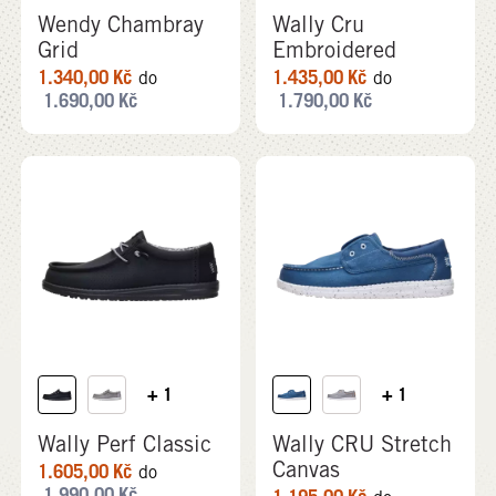
Wendy Chambray
Wally Cru
Grid
Embroidered
1.340,00
Kč
1.435,00
Kč
do
do
1.690,00
Kč
1.790,00
Kč
+ 1
+ 1
Wally Perf Classic
Wally CRU Stretch
Canvas
1.605,00
Kč
do
1.990,00
Kč