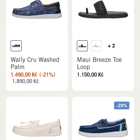
+ 2
Wally Cru Washed
Maui Breeze Toe
Palm
Loop
1.490,00
Kč
(-21%)
1.150,00
Kč
1.890,00
Kč
-29%