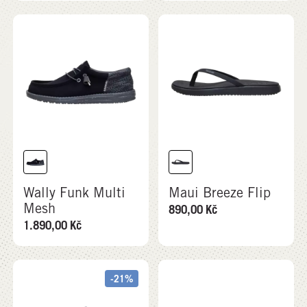
Wally Funk Multi
Maui Breeze Flip
Mesh
890,00
Kč
1.890,00
Kč
-21%