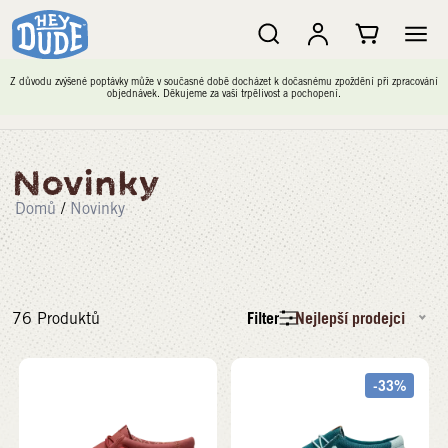
Z důvodu zvýšené poptávky může v současné době docházet k dočasnému zpoždění při zpracování
objednávek. Děkujeme za vaši trpělivost a pochopení.
Novinky
Domů
/
Novinky
Filter
Nejlepší prodejci
76
Produktů
-33%