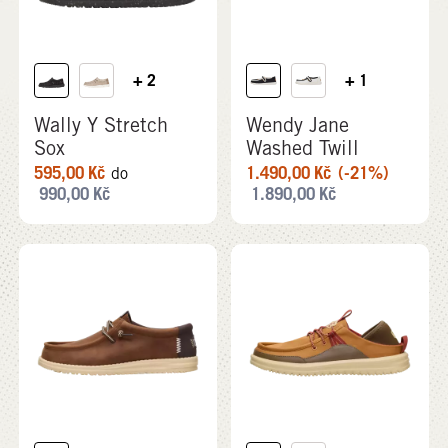
+ 2
+ 1
Wally Y Stretch
Wendy Jane
Sox
Washed Twill
595,00
Kč
1.490,00
Kč
(-21%)
do
990,00
Kč
1.890,00
Kč