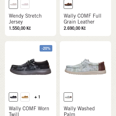
Wendy Stretch
Wally COMF Full
Jersey
Grain Leather
1.550,00
Kč
2.690,00
Kč
-20%
+ 1
Wally COMF Worn
Wally Washed
Twill
Palm