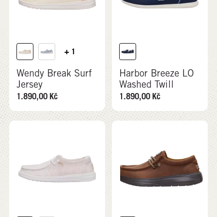
+ 1
Wendy Break Surf
Harbor Breeze LO
Jersey
Washed Twill
1.890,00
Kč
1.890,00
Kč