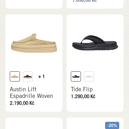
+ 1
Austin Lift
Tide Flip
Espadrille Woven
1.290,00
Kč
2.190,00
Kč
-20%