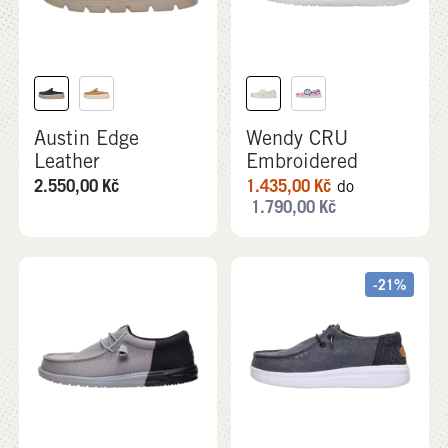
Austin Edge
Wendy CRU
Leather
Embroidered
2.550,00
Kč
1.435,00
Kč
do
1.790,00
Kč
-21%