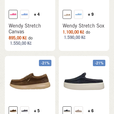
+ 4
+ 9
Wendy Stretch
Wendy Stretch Sox
Canvas
1.100,00
Kč
do
1.590,00
Kč
895,00
Kč
do
1.550,00
Kč
-21%
-21%
+ 5
+ 6