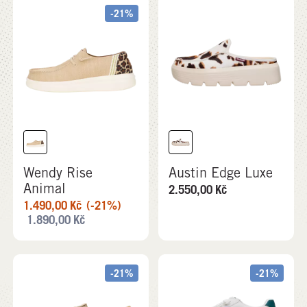
-21%
Wendy Rise
Austin Edge Luxe
Animal
2.550,00
Kč
1.490,00
Kč
(-21%)
1.890,00
Kč
-21%
-21%