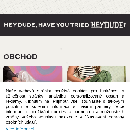
OBCHOD
Naše webová stránka používá cookies pro funkčnost a
užitečnost stránky, analytiku, personalizovaný obsah a
reklamy. Kliknutím na "Přijmout vše" souhlasíte s takovým
použitím a sdílením informací s našimi partnery. Více
informací o používání cookies a partnerech a možnostech
změny vašeho souhlasu naleznete v "Nastavení ochrany
osobních údajů".
Více informací