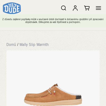
Z důvodu zvýšené poptávky může v současné době docházet k dočasnému zpoždění při zpracování
objednávek. Děkujeme za vaši trpělivost a pochopení.
Domů
/
Wally Slip Warmth