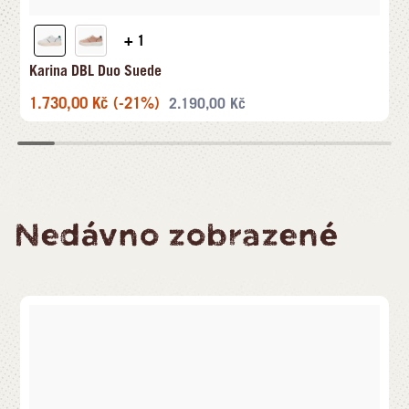
+ 1
Karina DBL Duo Suede
1.730,00
Kč
(-21%)
2.190,00
Kč
Nedávno zobrazené