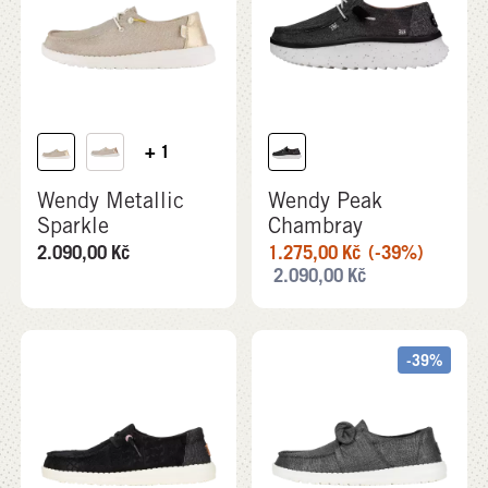
+ 1
Wendy Metallic
Wendy Peak
Sparkle
Chambray
2.090,00
Kč
1.275,00
Kč
(-39%)
2.090,00
Kč
-39%