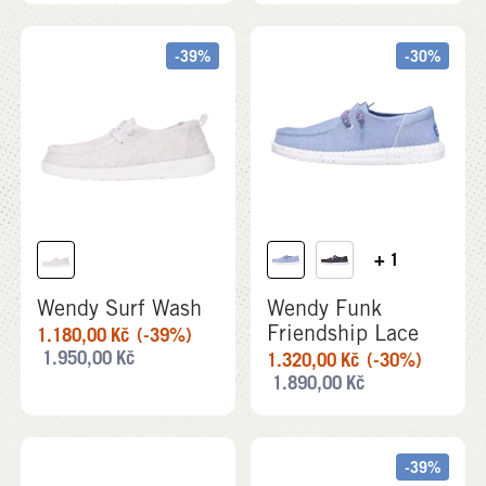
-39%
-30%
+ 1
Wendy Surf Wash
Wendy Funk
Friendship Lace
1.180,00
Kč
(-39%)
1.950,00
Kč
1.320,00
Kč
(-30%)
1.890,00
Kč
-39%