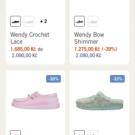
+ 2
Wendy Crochet
Wendy Bow
Lace
Shimmer
1.685,00
Kč
1.275,00
Kč
(-39%)
do
2.090,00
Kč
2.090,00
Kč
-30%
-33%