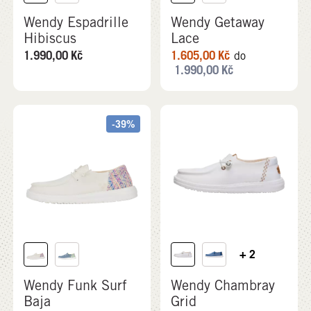
Wendy Espadrille
Wendy Getaway
Hibiscus
Lace
1.990,00
Kč
1.605,00
Kč
do
1.990,00
Kč
-39%
+ 2
Wendy Funk Surf
Wendy Chambray
Baja
Grid