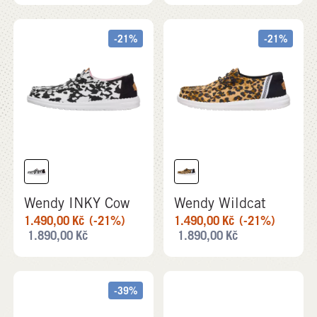
-21%
-21%
Wendy INKY Cow
Wendy Wildcat
1.490,00
Kč
(-21%)
1.490,00
Kč
(-21%)
1.890,00
Kč
1.890,00
Kč
-39%