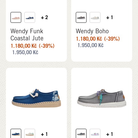
+ 2
+ 1
Wendy Funk
Wendy Boho
Coastal Jute
1.180,00
Kč
(-39%)
1.950,00
Kč
1.180,00
Kč
(-39%)
1.950,00
Kč
+ 1
+ 1