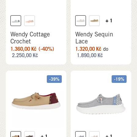
+ 1
Wendy Cottage
Wendy Sequin
Crochet
Lace
1.360,00
Kč
(-40%)
1.320,00
Kč
do
2.250,00
Kč
1.890,00
Kč
-39%
-19%
+ 1
+ 1