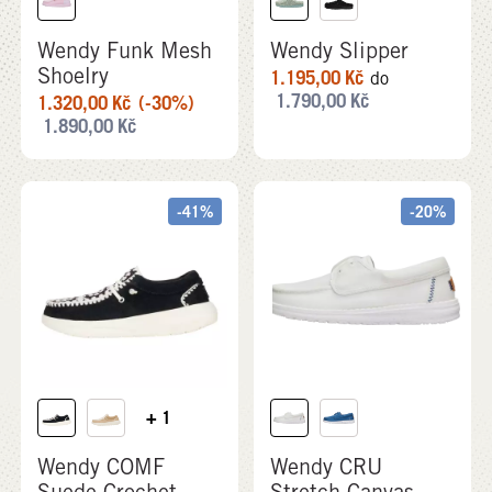
Wendy Funk Mesh
Wendy Slipper
Shoelry
1.195,00
Kč
do
1.790,00
Kč
1.320,00
Kč
(-30%)
1.890,00
Kč
-41%
-20%
+ 1
Wendy COMF
Wendy CRU
Suede Crochet
Stretch Canvas