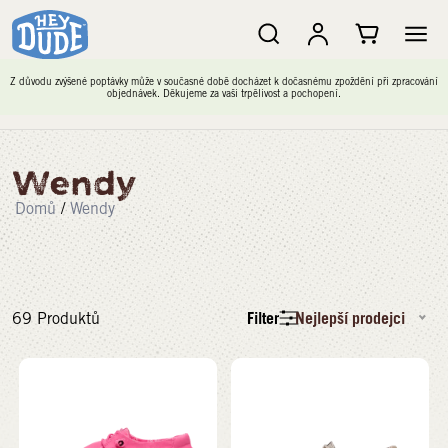
Z důvodu zvýšené poptávky může v současné době docházet k dočasnému zpoždění při zpracování
objednávek. Děkujeme za vaši trpělivost a pochopení.
Wendy
Domů
/
Wendy
Filter
Nejlepší prodejci
69
Produktů