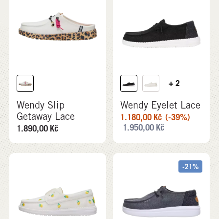
+ 2
Wendy Slip
Wendy Eyelet Lace
Getaway Lace
1.180,00
Kč
(-39%)
1.950,00
Kč
1.890,00
Kč
-21%