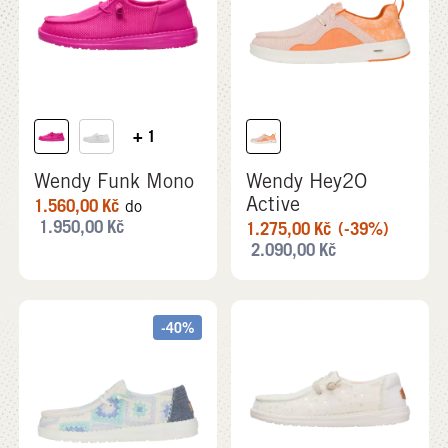
+ 1
Wendy Funk Mono
Wendy Hey2O
Active
1.560,00
Kč
do
1.950,00
Kč
1.275,00
Kč
(-39%)
2.090,00
Kč
-40%