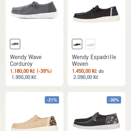
Wendy Wave
Wendy Espadrille
Corduroy
Woven
1.180,00
Kč
(-39%)
1.450,00
Kč
do
1.950,00
Kč
2.090,00
Kč
-21%
-30%