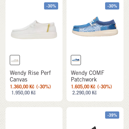
-30%
-30%
Wendy Rise Perf
Wendy COMF
Canvas
Patchwork
1.360,00
Kč
(-30%)
1.605,00
Kč
(-30%)
1.950,00
Kč
2.290,00
Kč
-39%