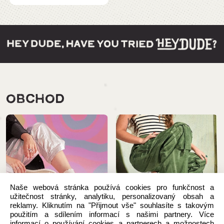
OBCHOD
Naše webová stránka používá cookies pro funkčnost a
užitečnost stránky, analytiku, personalizovaný obsah a
reklamy. Kliknutím na "Přijmout vše" souhlasíte s takovým
použitím a sdílením informací s našimi partnery. Více
informací o používání cookies a partnerech a možnostech