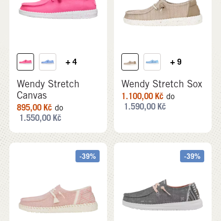
+ 4
+ 9
Wendy Stretch
Wendy Stretch Sox
Canvas
1.100,00
Kč
do
1.590,00
Kč
895,00
Kč
do
1.550,00
Kč
-39%
-39%