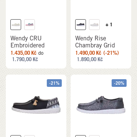
+ 1
Wendy CRU
Wendy Rise
Embroidered
Chambray Grid
1.435,00
Kč
1.490,00
Kč
(-21%)
do
1.790,00
Kč
1.890,00
Kč
-21%
-20%