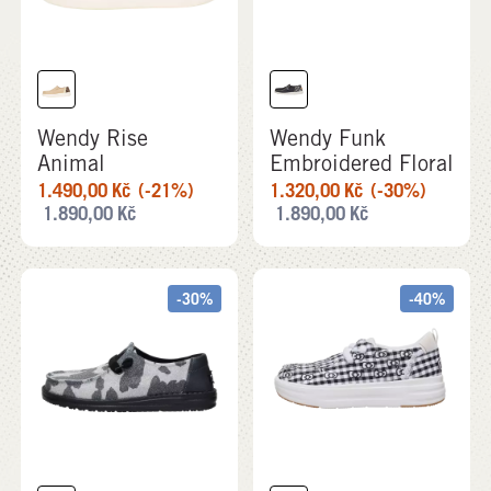
Wendy Rise
Wendy Funk
Animal
Embroidered Floral
1.490,00
Kč
(-21%)
1.320,00
Kč
(-30%)
1.890,00
Kč
1.890,00
Kč
-30%
-40%