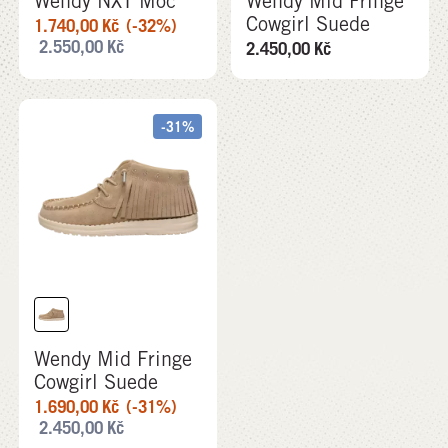
Wendy NXT Moc
Wendy Mid Fringe
Cowgirl Suede
1.740,00
Kč
(-32%)
2.550,00
Kč
2.450,00
Kč
-31%
Wendy Mid Fringe
Cowgirl Suede
1.690,00
Kč
(-31%)
2.450,00
Kč