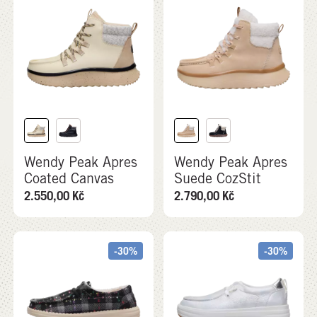
Wendy Peak Apres
Wendy Peak Apres
Coated Canvas
Suede CozStit
2.550,00
Kč
2.790,00
Kč
-30%
-30%