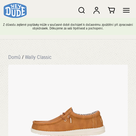
Z důvodu zvýšené poptávky může v současné době docházet k dočasnému zpoždění při zpracování
objednávek. Děkujeme za vaši trpělivost a pochopení.
Domů
/
Wally Classic