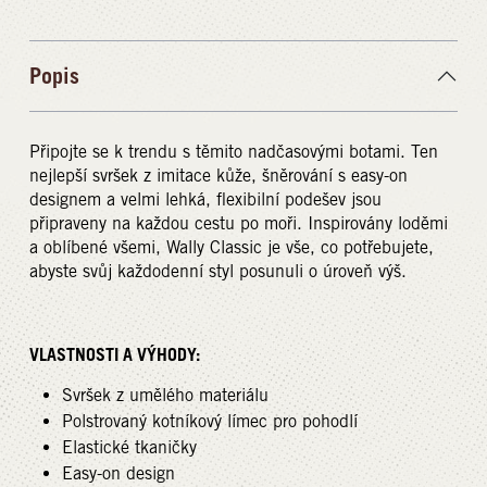
Popis
Připojte se k trendu s těmito nadčasovými botami. Ten
nejlepší svršek z imitace kůže, šněrování s easy-on
designem a velmi lehká, flexibilní podešev jsou
připraveny na každou cestu po moři. Inspirovány loděmi
a oblíbené všemi, Wally Classic je vše, co potřebujete,
abyste svůj každodenní styl posunuli o úroveň výš.
VLASTNOSTI A VÝHODY:
Svršek z umělého materiálu
Polstrovaný kotníkový límec pro pohodlí
Elastické tkaničky
Easy-on design