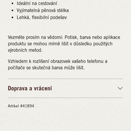
Ideální na cestování
Vyjímatelná pěnová stélka
Lehká, flexibilní podešev
Vezměte prosím na vědomí: Potisk, barva nebo aplikace
produktu se mohou mírně lišit v důsledku použitých
výrobních metod.
Vzhledem k rozlišení obrazovek vašeho telefonu a
počítače se skutečná barva může lišit.
Doprava a vrácení
Artikel #41894