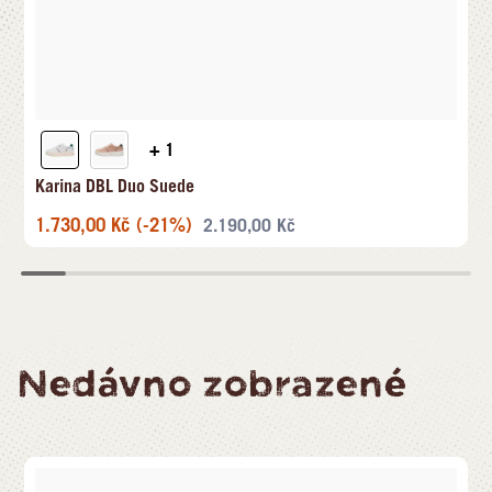
+ 1
Karina DBL Duo Suede
1.730,00
Kč
(-21%)
2.190,00
Kč
Nedávno zobrazené