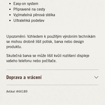
Easy-on system
Připravené na cesty
Vyjímatelná pěnová stélka
Ultralehká podešev
Upozornění: Vzhledem k použitým výrobním technikám
se mohou drobně lišit potisk, barva nebo design
produktu.
Skutečná barva se může lišit kvůli rozlišení displeje
vašeho telefonu nebo počítače.
Doprava a vrácení
Artikel #44189