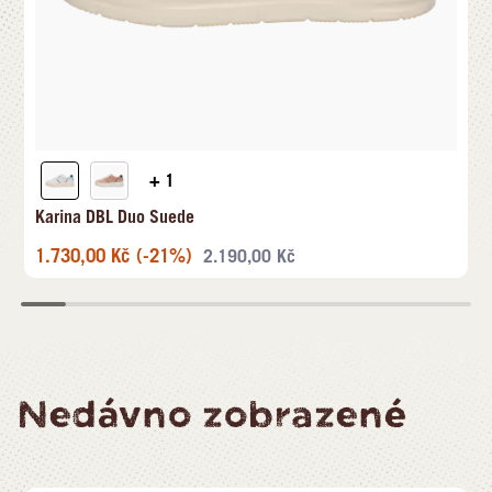
+ 1
Karina DBL Duo Suede
1.730,00
Kč
(-21%)
2.190,00
Kč
Nedávno zobrazené