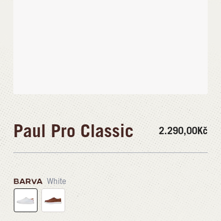
Paul Pro Classic
2.290,00
Kč
BARVA
White