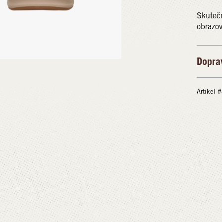
Skutečn
obrazov
Dopra
Artikel