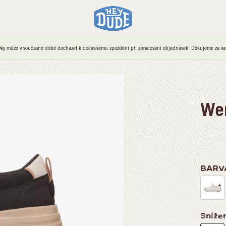
ky může v současné době docházet k dočasnému zpoždění při zpracování objednávek. Děkujeme za vaši
Wen
BARV
Sníže