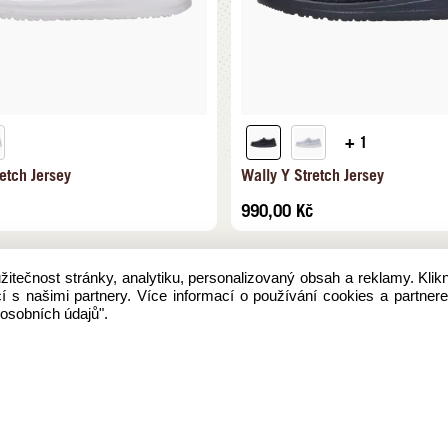
+ 1
etch Jersey
Wally Y Stretch Jersey
990,00
Kč
tečnost stránky, analytiku, personalizovaný obsah a reklamy. Klik
í s našimi partnery. Více informací o používání cookies a partne
osobních údajů".