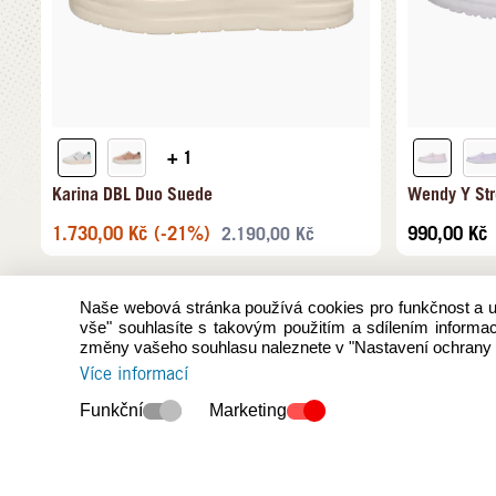
+ 1
Karina DBL Duo Suede
Wendy Y Str
1.730,00
Kč
(-21%)
990,00
Kč
2.190,00
Kč
Naše webová stránka používá cookies pro funkčnost a uži
vše" souhlasíte s takovým použitím a sdílením informac
změny vašeho souhlasu naleznete v "Nastavení ochrany 
Více informací
Funkční
Marketing