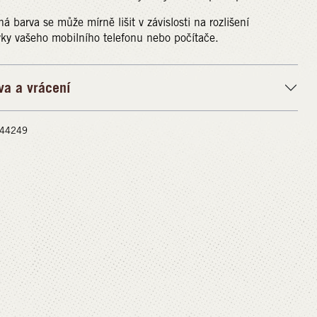
á barva se může mírně lišit v závislosti na rozlišení
ky vašeho mobilního telefonu nebo počítače.
va a vrácení
 #44249