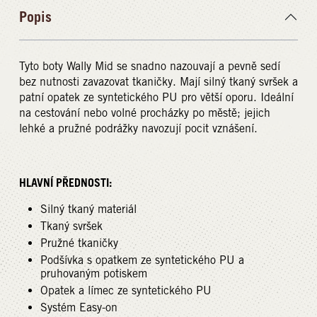
Popis
Tyto boty Wally Mid se snadno nazouvají a pevně sedí
bez nutnosti zavazovat tkaničky. Mají silný tkaný svršek a
patní opatek ze syntetického PU pro větší oporu. Ideální
na cestování nebo volné procházky po městě; jejich
lehké a pružné podrážky navozují pocit vznášení.
HLAVNÍ PŘEDNOSTI:
Silný tkaný materiál
Tkaný svršek
Pružné tkaničky
Podšívka s opatkem ze syntetického PU a
pruhovaným potiskem
Opatek a límec ze syntetického PU
Systém Easy-on