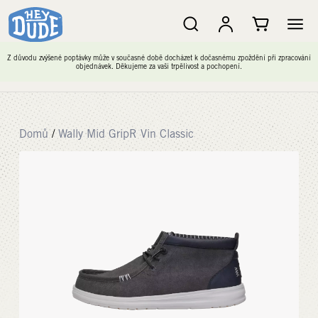
Z důvodu zvýšené poptávky může v současné době docházet k dočasnému zpoždění při zpracování
objednávek. Děkujeme za vaši trpělivost a pochopení.
Domů
/
Wally Mid GripR Vin Classic