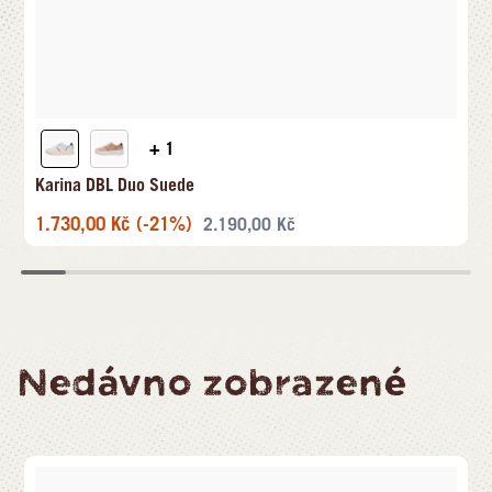
+ 1
Karina DBL Duo Suede
1.730,00
Kč
(-21%)
2.190,00
Kč
Nedávno zobrazené