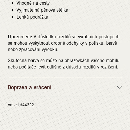
Vhodné na cesty
Vyjímatelná pěnová stélka
Lehká podrážka
Upozornění: V důsledku rozdílů ve výrobních postupech
se mohou vyskytnout drobné odchylky v potisku, barvě
nebo zpracování výrobku.
Skutečná barva se může na obrazovkách vašeho mobilu
nebo počítače jevit odlišně z důvodu rozdílů v rozlišení.
Doprava a vrácení
Artikel #44322