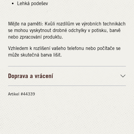
Lehká podešev
Mějte na paměti: Kvůli rozdílům ve výrobních technikách
se mohou vyskytnout drobné odchylky v potisku, barvě
nebo zpracování produktu.
Vzhledem k rozlišení vašeho telefonu nebo počítače se
může skutečná barva lišit.
Doprava a vrácení
Artikel #44339