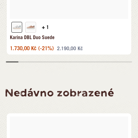
+ 1
Karina DBL Duo Suede
1.730,00
Kč
(-21%)
2.190,00
Kč
Nedávno zobrazené