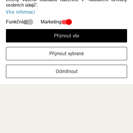
osobních údajů".
Více informací
Novinky
Ženy
Funkční
Marketing
Přijmout vše
Přijmout vybrané
ZOBRAZIT OBUV V TÉTO VELIKOSTI
Odmítnout
Muži
Děti