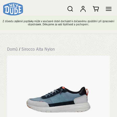
Z důvodu zvýšené poptávky může v současné době docházet k dočasnému zpoždění při zpracování
objednávek. Děkujeme za vaši trpělivost a pochopení.
Domů
/
Sirocco Alta Nylon