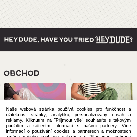
OBCHOD
Naše webová stránka používá cookies pro funkčnost a
užitečnost stránky, analytiku, personalizovaný obsah a
reklamy. Kliknutím na "Přijmout vše" souhlasíte s takovým
použitím a sdílením informací s našimi partnery. Více
informací o používání cookies a partnerech a možnostech
změny vašeho souhlasu naleznete v "Nastavení ochrany