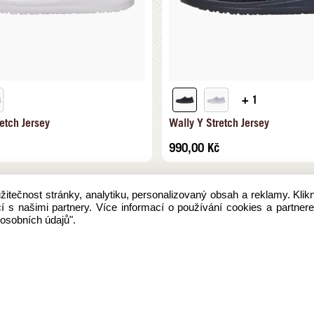
+ 1
etch Jersey
Wally Y Stretch Jersey
990,00
Kč
tečnost stránky, analytiku, personalizovaný obsah a reklamy. Klik
í s našimi partnery. Více informací o používání cookies a partne
osobních údajů".