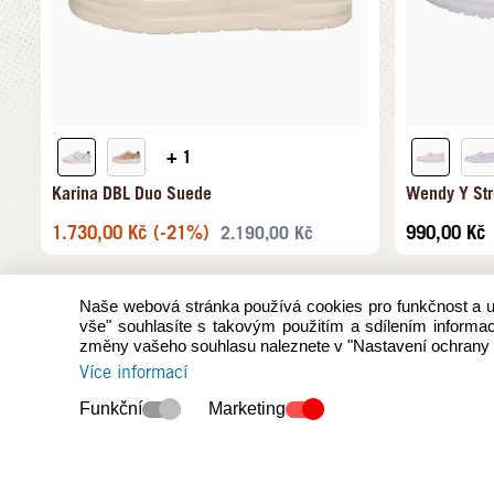
+ 1
Karina DBL Duo Suede
Wendy Y Str
1.730,00
Kč
(-21%)
990,00
Kč
2.190,00
Kč
Naše webová stránka používá cookies pro funkčnost a uži
vše" souhlasíte s takovým použitím a sdílením informac
změny vašeho souhlasu naleznete v "Nastavení ochrany 
Více informací
Funkční
Marketing