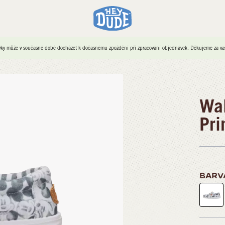
ky může v současné době docházet k dočasnému zpoždění při zpracování objednávek. Děkujeme za vaši
Wal
Pri
BARV