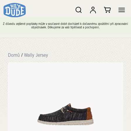
Z důvodu zvýšené poptávky může v současné době docházet k dočasnému zpoždění při zpracování
objednávek. Děkujeme za vaši trpělivost a pochopení.
Domů
/
Wally Jersey