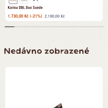
Karina DBL Duo Suede
1.730,00
Kč
(-21%)
2.190,00
Kč
Nedávno zobrazené