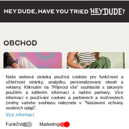
OBCHOD
Naše webová stránka používá cookies pro funkčnost a
užitečnost stránky, analytiku, personalizovaný obsah a
reklamy. Kliknutím na "Přijmout vše" souhlasíte s takovým
použitím a sdílením informací s našimi partnery. Více
informací o používání cookies a partnerech a možnostech
změny vašeho souhlasu naleznete v "Nastavení ochrany
osobních údajů".
Více informací
Novinky
Ženy
Funkční
Marketing