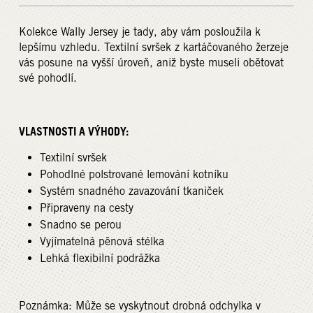
Kolekce Wally Jersey je tady, aby vám posloužila k
lepšímu vzhledu. Textilní svršek z kartáčovaného žerzeje
vás posune na vyšší úroveň, aniž byste museli obětovat
své pohodlí.
VLASTNOSTI A VÝHODY:
Textilní svršek
Pohodlné polstrované lemování kotníku
Systém snadného zavazování tkaniček
Připraveny na cesty
Snadno se perou
Vyjímatelná pěnová stélka
Lehká flexibilní podrážka
Poznámka: Může se vyskytnout drobná odchylka v