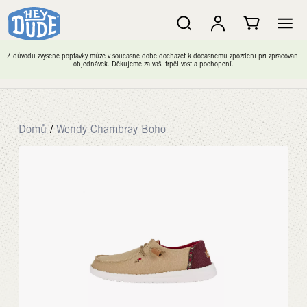
Z důvodu zvýšené poptávky může v současné době docházet k dočasnému zpoždění při zpracování
objednávek. Děkujeme za vaši trpělivost a pochopení.
Domů
/
Wendy Chambray Boho