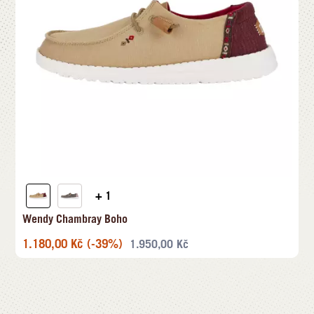
+ 1
Wendy Chambray Boho
1.180,00
Kč
(-39%)
1.950,00
Kč