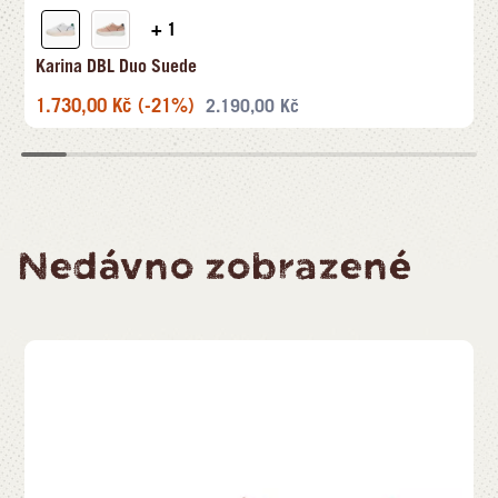
+ 1
Karina DBL Duo Suede
1.730,00
Kč
(-21%)
2.190,00
Kč
Nedávno zobrazené