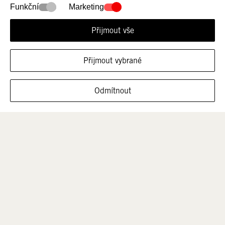
Funkční
Marketing
Přijmout vše
Přijmout vybrané
ZOBRAZIT OBUV V TÉTO VELIKOSTI
Odmítnout
Muži
Děti