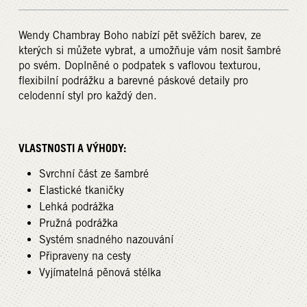
Wendy Chambray Boho nabízí pět svěžích barev, ze
kterých si můžete vybrat, a umožňuje vám nosit šambré
po svém. Doplněné o podpatek s vaflovou texturou,
flexibilní podrážku a barevné páskové detaily pro
celodenní styl pro každý den.
VLASTNOSTI A VÝHODY:
Svrchní část ze šambré
Elastické tkaničky
Lehká podrážka
Pružná podrážka
Systém snadného nazouvání
Připraveny na cesty
Vyjímatelná pěnová stélka