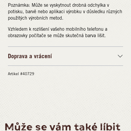
Poznámka: Může se vyskytnout drobná odchylka v
potisku, barvě nebo aplikaci výrobku v důsledku různých
použitých výrobních metod.
Vzhledem k rozlišení vašeho mobilního telefonu a
obrazovky počítače se může skutečná barva lišit.
Doprava a vrácení
Artikel #40729
Může se vám také líbit