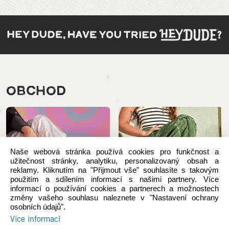
OBCHOD
Naše webová stránka používá cookies pro funkčnost a
užitečnost stránky, analytiku, personalizovaný obsah a
reklamy. Kliknutím na "Přijmout vše" souhlasíte s takovým
použitím a sdílením informací s našimi partnery. Více
informací o používání cookies a partnerech a možnostech
změny vašeho souhlasu naleznete v "Nastavení ochrany
osobních údajů".
Více informací
Novinky
Ženy