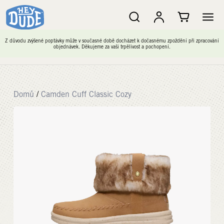
Z důvodu zvýšené poptávky může v současné době docházet k dočasnému zpoždění při zpracování
objednávek. Děkujeme za vaši trpělivost a pochopení.
Domů
/
Camden Cuff Classic Cozy