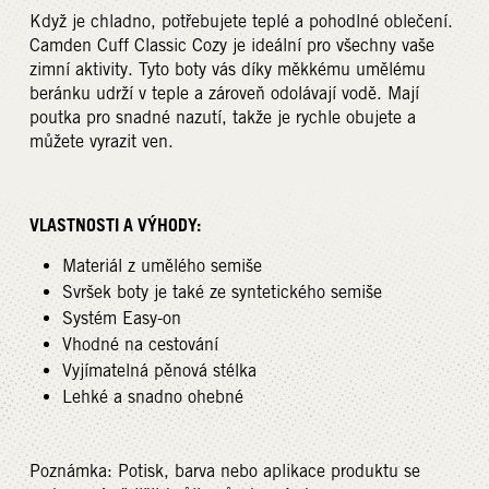
Když je chladno, potřebujete teplé a pohodlné oblečení.
Camden Cuff Classic Cozy je ideální pro všechny vaše
zimní aktivity. Tyto boty vás díky měkkému umělému
beránku udrží v teple a zároveň odolávají vodě. Mají
poutka pro snadné nazutí, takže je rychle obujete a
můžete vyrazit ven.
VLASTNOSTI A VÝHODY:
Materiál z umělého semiše
Svršek boty je také ze syntetického semiše
Systém Easy-on
Vhodné na cestování
Vyjímatelná pěnová stélka
Lehké a snadno ohebné
Poznámka: Potisk, barva nebo aplikace produktu se