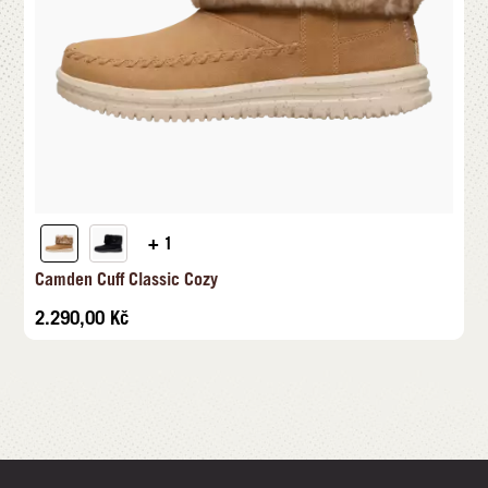
+ 1
Camden Cuff Classic Cozy
2.290,00
Kč