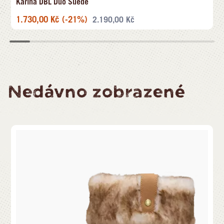
Karina DBL Duo Suede
1.730,00
Kč
(-21%)
2.190,00
Kč
Nedávno zobrazené