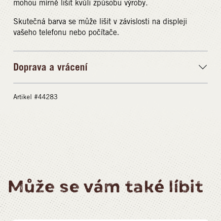
mohou mírně lišit kvůli způsobu výroby.
Skutečná barva se může lišit v závislosti na displeji
vašeho telefonu nebo počítače.
Doprava a vrácení
Artikel #44283
Může se vám také líbit