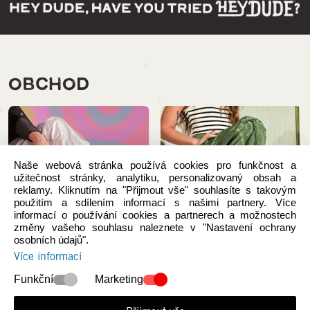
OBCHOD
Naše webová stránka používá cookies pro funkčnost a
užitečnost stránky, analytiku, personalizovaný obsah a
reklamy. Kliknutím na "Přijmout vše" souhlasíte s takovým
použitím a sdílením informací s našimi partnery. Více
informací o používání cookies a partnerech a možnostech
změny vašeho souhlasu naleznete v "Nastavení ochrany
osobních údajů".
Více informací
Novinky
Ženy
Funkční
Marketing