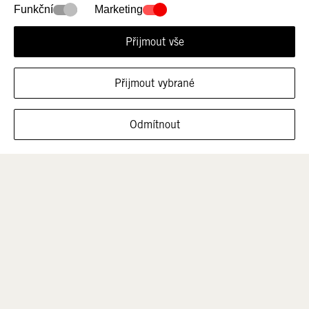
Funkční
Marketing
Přijmout vše
Přijmout vybrané
ZOBRAZIT OBUV V TÉTO VELIKOSTI
Odmítnout
Muži
Děti