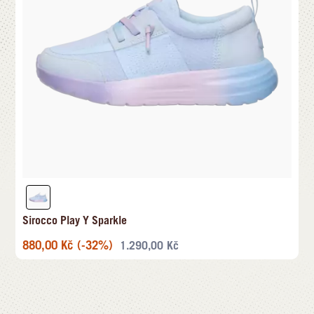
Sirocco Play Y Sparkle
880,00
Kč
(-32%)
1.290,00
Kč