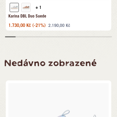
+ 1
Karina DBL Duo Suede
1.730,00
Kč
(-21%)
2.190,00
Kč
Nedávno zobrazené