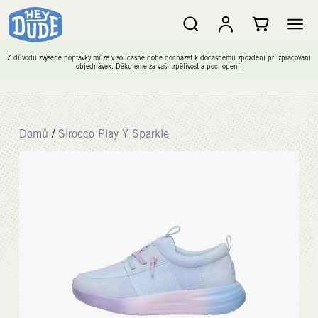
Z důvodu zvýšené poptávky může v současné době docházet k dočasnému zpoždění při zpracování
objednávek. Děkujeme za vaši trpělivost a pochopení.
Domů
/
Sirocco Play Y Sparkle