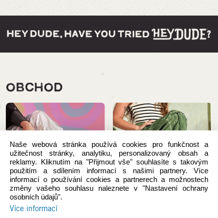
OBCHOD
Naše webová stránka používá cookies pro funkčnost a
užitečnost stránky, analytiku, personalizovaný obsah a
reklamy. Kliknutím na "Přijmout vše" souhlasíte s takovým
použitím a sdílením informací s našimi partnery. Více
informací o používání cookies a partnerech a možnostech
změny vašeho souhlasu naleznete v "Nastavení ochrany
osobních údajů".
Více informací
Novinky
Ženy