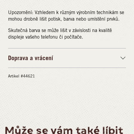
Upozornění: Vzhledem k různým výrobním technikám se
mohou drobně lišit potisk, barva nebo umístění prvků.
Skutečná barva se může lišit v závislosti na kvalitě
displeje vašeho telefonu či počítače.
Doprava a vrácení
Artikel #44621
Může se vám také líbit